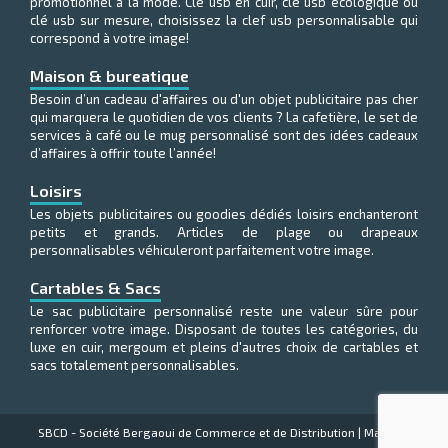
promotionnel à la mode. Clé usb en cuir, clé usb écologique ou
clé usb sur mesure, choisissez la clef usb personnalisable qui
correspond à votre image!
Maison & bureatique
Besoin d’un cadeau d'affaires ou d'un objet publicitaire pas cher
qui marquera le quotidien de vos clients ? La cafetière, le set de
services à café ou le mug personnalisé sont des idées cadeaux
d’affaires à offrir toute l’année!
Loisirs
Les objets publicitaires ou goodies dédiés loisirs enchanteront
petits et grands. Articles de plage ou drapeaux
personnalisables véhiculeront parfaitement votre image.
Cartables & Sacs
Le sac publicitaire personnalisé reste une valeur sûre pour
renforcer votre image. Disposant de toutes les catégories, du
luxe en cuir, mergoum et pleins d'autres choix de cartables et
sacs totalement personnalisables.
SBCD - Société Bergaoui de Commerce et de Distribution
|
Made by