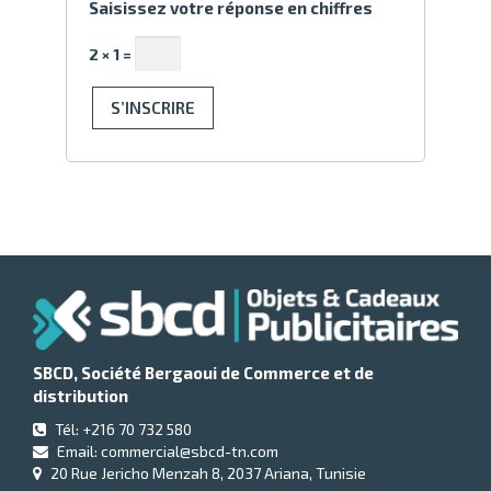
Saisissez votre réponse en chiffres
2 × 1 =
S’INSCRIRE
Alternative:
SBCD, Société Bergaoui de Commerce et de
distribution
Tél: +216 70 732 580
Email: commercial@sbcd-tn.com
20 Rue Jericho Menzah 8, 2037 Ariana, Tunisie